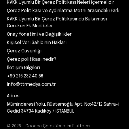
KVKK Uyumlu Bir Çerez Politikası Neleri İçermelidir
Çerez Politikası ve Aydınlatma Metni Arasındaki Fark
KVKK Uyumlu Bir Çerez Politikasında Bulunması
Gereken Ek Maddeler
Onay Yönetimi ve Değişiklikler
Kişisel Veri Sahibinin Hakları
Çerez Güvenliği
Çerez politikası nedir?
İletişim Bilgileri
+90 216 232 40 66
info@ttrmedya.com.tr
Adres
Müminderesi Yolu, Rüstemoğlu Apt. No:42/12 Sahra-i
Cedid 34734 Kadıköy / ISTANBUL
© 2026 - Cooqee Çerez Yönetim Platformu