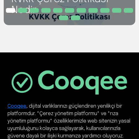
Nedir
Cooqee
, dijital varlıklarınızı güçlendiren yenilikçi bir
platformdur. *Çerez yönetim platformu* ve *rıza
yönetim platformu* özelliklerimizle web sitenizin yasal
uyumluluğunu kolayca sağlayarak, kullanıcılarınızla
güvene dayalı bir ilişki kurmanıza yardımcı oluyoruz.