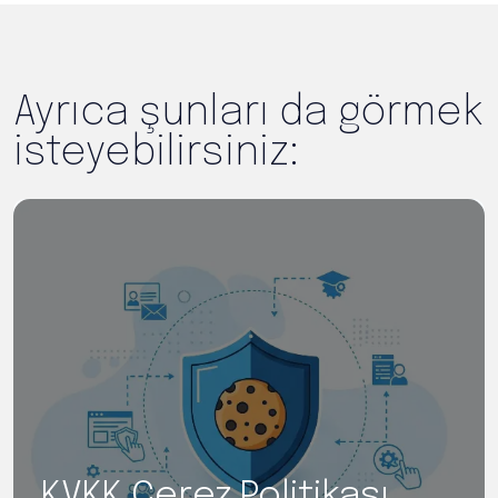
Ayrıca şunları da görmek
isteyebilirsiniz:
KVKK Çerez Politikası