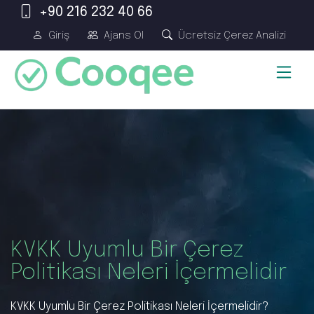
+90 216 232 40 66
Giriş
Ajans Ol
Ücretsiz Çerez Analizi
KVKK Uyumlu Bir Çerez
Politikası Neleri İçermelidir
KVKK Uyumlu Bir Çerez Politikası Neleri İçermelidir?