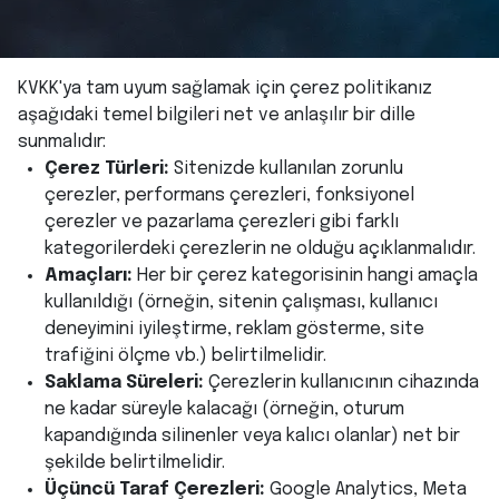
KVKK'ya tam uyum sağlamak için çerez politikanız
aşağıdaki temel bilgileri net ve anlaşılır bir dille
sunmalıdır:
Çerez Türleri:
Sitenizde kullanılan zorunlu
çerezler, performans çerezleri, fonksiyonel
çerezler ve pazarlama çerezleri gibi farklı
kategorilerdeki çerezlerin ne olduğu açıklanmalıdır.
Amaçları:
Her bir çerez kategorisinin hangi amaçla
kullanıldığı (örneğin, sitenin çalışması, kullanıcı
deneyimini iyileştirme, reklam gösterme, site
trafiğini ölçme vb.) belirtilmelidir.
Saklama Süreleri:
Çerezlerin kullanıcının cihazında
ne kadar süreyle kalacağı (örneğin, oturum
kapandığında silinenler veya kalıcı olanlar) net bir
şekilde belirtilmelidir.
Üçüncü Taraf Çerezleri:
Google Analytics, Meta