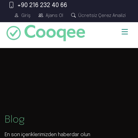
+90 216 232 40 66
Giriş
Ajans Ol
Ücretsiz Çerez Analizi
Blog
En son içeriklerimizden haberdar olun