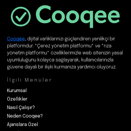
Cooqee
, dijital varlıklarınızı güçlendiren yenilikçi bir
platformdur. *Çerez yönetim platformu* ve *rıza
yönetim platformu* özelliklerimizle web sitenizin yasal
uyumluluğunu kolayca sağlayarak, kullanıcılarınızla
güvene dayalı bir ilişki kurmanıza yardımcı oluyoruz.
İlgili Menüler
Kurumsal
Özellikler
Nasıl Çalışır?
Neden Cooqee?
Ajanslara Özel