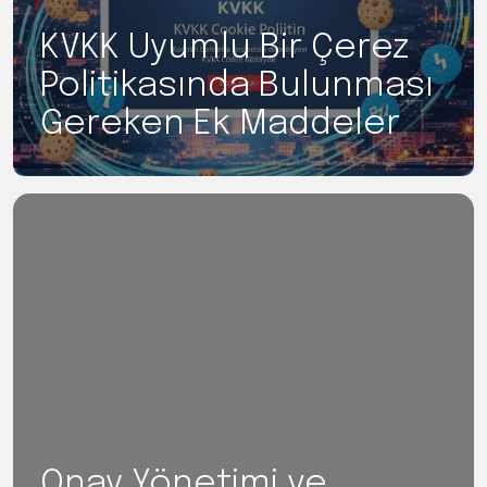
KVKK Uyumlu Bir Çerez
Politikasında Bulunması
Gereken Ek Maddeler
Onay Yönetimi ve