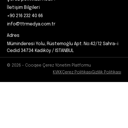
İletişim Bilgileri
+90 216 232 40 66
info@ttrmedya.com.tr
Adres
Müminderesi Yolu, Rüstemoğlu Apt. No:42/12 Sahra-i
Cedid 34734 Kadıköy / ISTANBUL
© 2026 - Cooqee Çerez Yönetim Platformu
KVKK
Çerez Politikası
Gizlilik Politikası